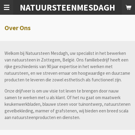
NATUURSTEENMESDAGH
Ga
direct
naar
de
Over Ons
hoofdinhoud
Welkom bij Natuursteen Mesdagh, uw specialist in het bewerken
van natuursteen in Zottegem, België. Ons familiebedrijf heeft een
rijke geschiedenis van 90 jaar expertise in het werken met
natuursteen, en we streven ernaar om hoogwaardige en duurzame
producten te leveren die zowel esthetisch als functioneel zijn.
Onze drijfveer is om uw visie tot leven te brengen door nauw
samen te werken met u als klant. Of het nu gaat om maatwerk
keukenwerkbladen, blauwe steen voor tuinontwerp, natuurstenen
gevelbekleding, marmer of grafstenen, wij bieden een breed scala
aan natuursteenproducten en diensten.