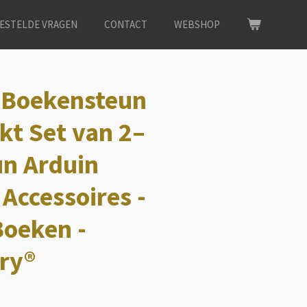
ESTELDE VRAGEN
CONTACT
WEBSHOP
 Boekensteun
t Set van 2–
n Arduin
Accessoires -
oeken -
ry®